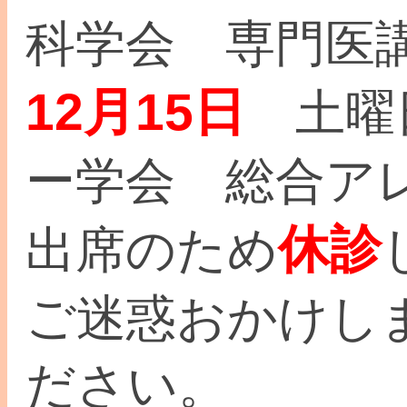
科学会 専門医
12月15日
土曜
ー学会 総合ア
休診
出席のため
ご迷惑おかけし
ださい。