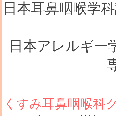
日本耳鼻咽喉学科認
日本アレルギー学
くすみ耳鼻咽喉科ク