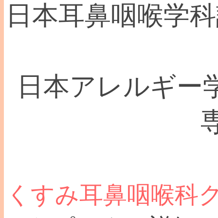
日本耳鼻咽喉学科認
日本アレルギー学
くすみ耳鼻咽喉科ク