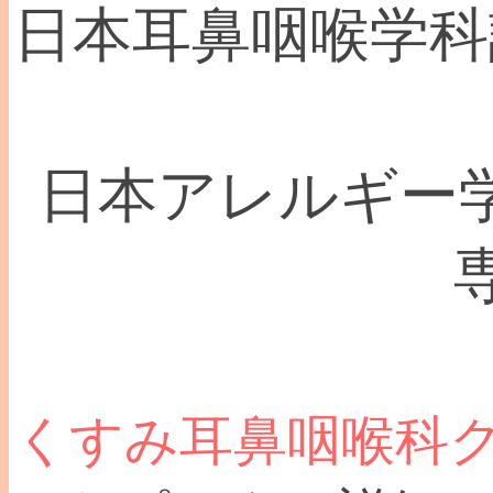
日本耳鼻咽喉学科認
日本アレルギー学
くすみ耳鼻咽喉科ク