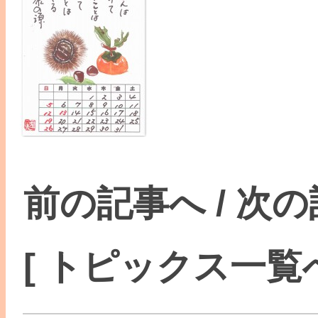
前の記事へ
/
次の
[ トピックス一覧へ