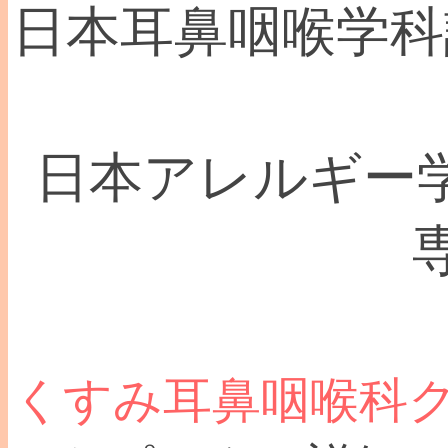
日本耳鼻咽喉学科認
日本アレルギー学
くすみ耳鼻咽喉科ク