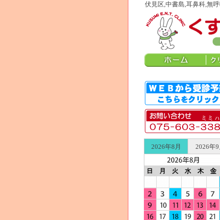
伏見区,中書島,耳鼻科,無
2026年8月
2026年