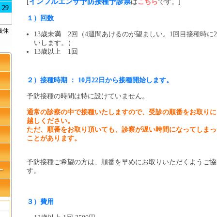
インフルエンザ予防接種予診票
[
は
こちら
です。]
１）回数
13歳未満 2回（4週間あけるのが望ましい。1回目接種時に
いします。）
13歳以上 1回
２）接種時期 ： 10月22日から接種開始します。
予防接種の時間は特に設けていません。
通常の診察の中で接種いたしますので、受診の順番をお取りに
越しください。
ただ、順番をお取り頂いても、診察が遅い時間になってしまっ
ことがあります。
予防接種ご希望の方は、順番を早めにお取りいただくようご協
す。
３）費用