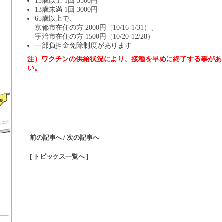
13歳以上 1回 3500円
13歳未満 1回 3000円
65歳以上で、
京都市在住の方 2000円（10/16-1/31）、
]
宇治市在住の方 1500円（10/20-12/28）
一部負担金免除制度があります
注）ワクチンの供給状況により、
接種を早めに終了する事があ
い。
前の記事へ
/
次の記事へ
[ トピックス一覧へ ]