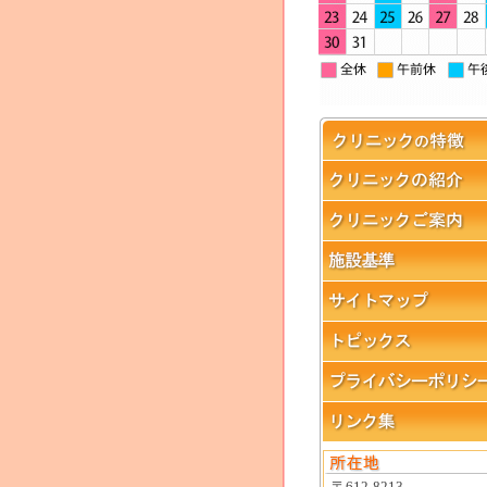
〒612-8213