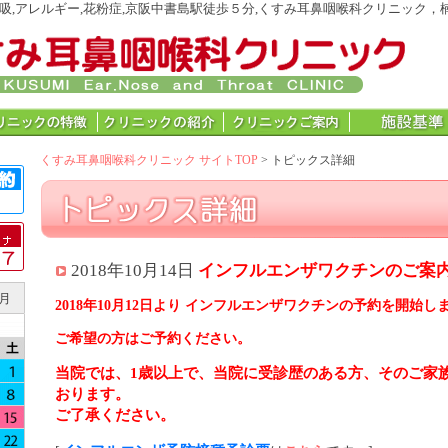
呼吸,アレルギー,花粉症,京阪中書島駅徒歩５分,くすみ耳鼻咽喉科クリニック，
くすみ耳鼻咽喉科クリニック サイトTOP
> トピックス詳細
2018年10月14日
インフルエンザワクチンのご案
9月
2018年10月12日より インフルエンザワクチンの予約を開始し
ご希望の方はご予約ください。
当院では、1歳以上で、当院に受診歴のある方、そのご家
おります。
ご了承ください。