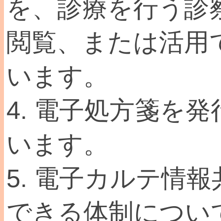
を、診療を行う診
閲覧、または活用
います。
4. 電子処方箋を
います。
5. 電子カルテ情
できる体制につい