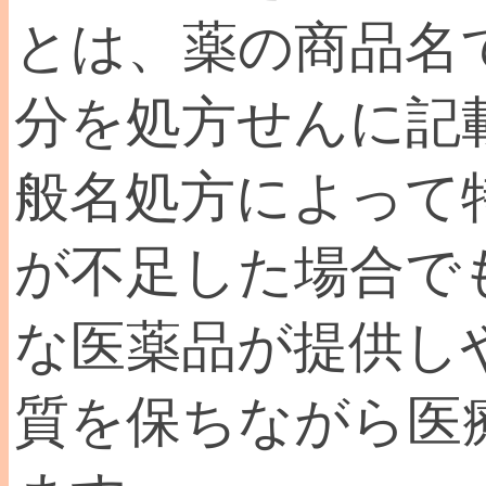
とは、薬の商品名
分を処方せんに記
般名処方によって
が不足した場合で
な医薬品が提供し
質を保ちながら医