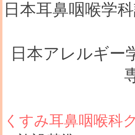
日本耳鼻咽喉学科認
日本アレルギー学
くすみ耳鼻咽喉科ク