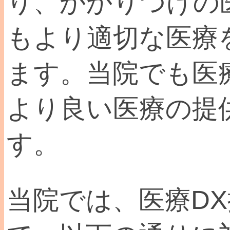
り、かかりつけの
もより適切な医療
ます。当院でも医
より良い医療の提
す。
当院では、医療D