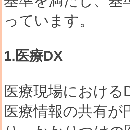
基準を満たし、基
っています。
1.医療DX
医療現場における
医療情報の共有が