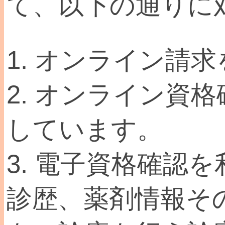
て、以下の通りに
1. オンライン請
2. オンライン資
しています。
3. 電子資格確認
診歴、薬剤情報そ