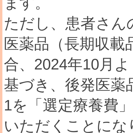
ます。
ただし、患者さん
医薬品（長期収載
合、2024年10
基づき、後発医薬
1を「選定療養費
いただくことにな