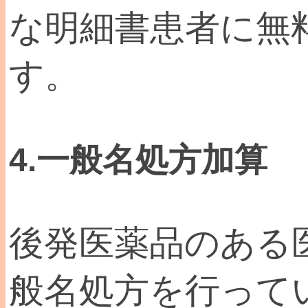
な明細書患者に無
す。
4.一般名処方加算
後発医薬品のある
般名処方を行って