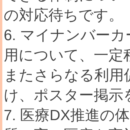
の対応待ちです。
6. マイナンバー
用について、一定
またさらなる利用
け、ポスター掲示
7. 医療DX推進