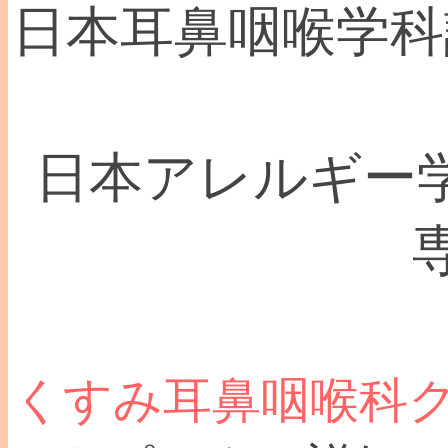
日本耳鼻咽喉学科認
日本アレルギー学
くすみ耳鼻咽喉科ク