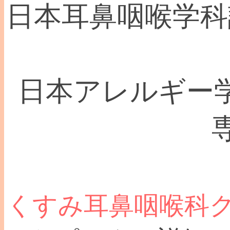
日本耳鼻咽喉学科認
日本アレルギー学
くすみ耳鼻咽喉科ク