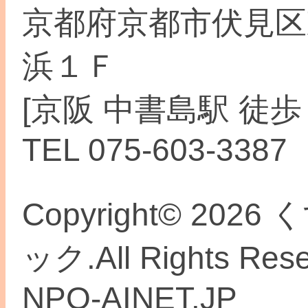
京都府京都市伏見区
浜１Ｆ
[京阪 中書島駅 徒歩
TEL 075-603-3387
Copyright© 2
ック.All Rights Re
NPO-AINET.JP