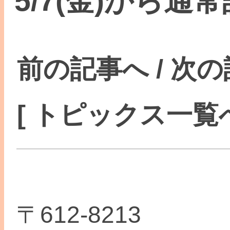
5/7(金)から通
前の記事へ
/
次の
[ トピックス一覧へ
〒612-8213