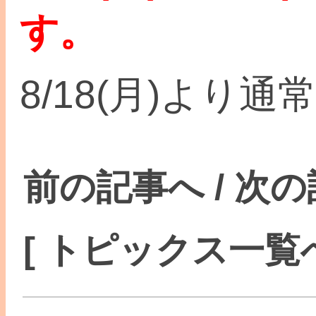
す。
8/18(月)より
前の記事へ
/
次の
[ トピックス一覧へ