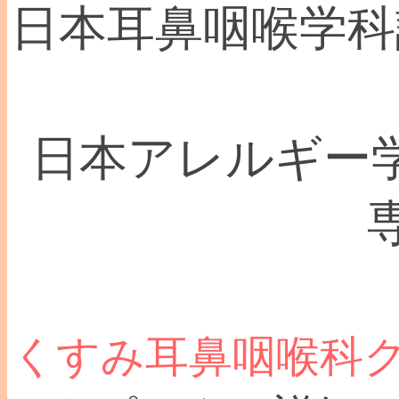
日本耳鼻咽喉学科認
日本アレルギー学
くすみ耳鼻咽喉科ク